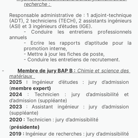
recherche : 
(Germany), Germany
Susana Helena Arellano Ramirez,Anne-Laure 
Responsable administrative de : 1 adjoint-technique 
Fameau,Séverine Bellayer,Maude Jimenez
(ADT), 2 techniciens (TECH), 2 assistants ingénieurs 
(ASI) et 3 ingénieurs d’études (IGE).
Lien : 
https://lilloa.hal.science/hal-04892433v1
- Conduire les entretiens professionnels 
annuels
Epoxy/thermoplastic polyurethane self-
- Ecrire les rapports d’aptitude pour la 
stratifying coating for aeronautical applications
promotion interne
, 
European technical coatings congress
, Sep 
- Mettre à jour les fiches de poste, 
- Conduire les entretiens de recrutement. 
2024, Avignon, France
Adrien Lebeau,Maude Jimenez,Mathilde 
-
Membre de jury BAP B :
 Chimie et science des 
Casetta,Séverine Bellayer
matériaux 
2025
:
Ingénieur d’études : jury d’admission
Lien : 
https://lilloa.hal.science/hal-04892925v1
(
membre expert
)
2024
: Technicien : jury d’admissibilité et
Eco-efficient, hydrophobic, self-healing and 
d’admission (suppléante)
self-stratifying coating for polycarbonate
2023
: Assistant ingénieur : jury d’admission
Progress in Organic Coatings
, 2024, Progress in 
(suppléante)
Organic Coatings, pp.108732. 
2020 :
Technicien : jury d’admissibilité
⟨10.1016/j.porgcoat.2024.108732⟩
(
présidente)
Fabienne Samyn,Victor Hugo Cavalcanti 
2019 :
Ingénieur de recherches : jury d’admissibilité