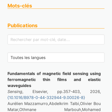
Mots-clés
Publications
Fundamentals of magnetic field sensing using 
ferromagnetic thin films and elastic 
waveguides
Sensing
, Elsevier, pp.357-403, 2026, 
⟨10.1016/B978-0-44-332944-9.00026-8⟩
Aurélien Mazzamurro,Abdelkrim Talbi,Olivier Bou 
Matar,Othmane Marbouh,Mohamed 